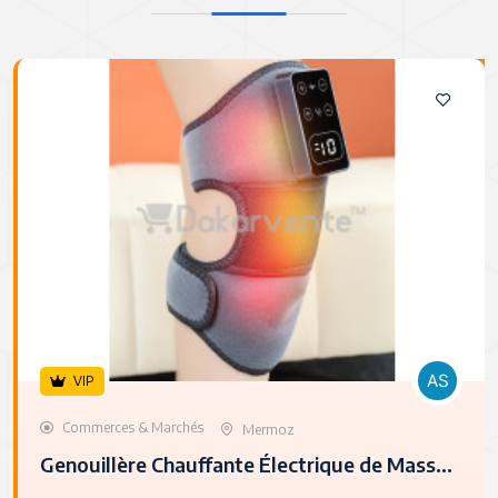
VIP
Commerces & Marchés
Mermoz
Genouillère Chauffante Électrique de Massage 3-en-1 – Écran Digital, Utilisation Genoux, Bras, Épaules et Jambes