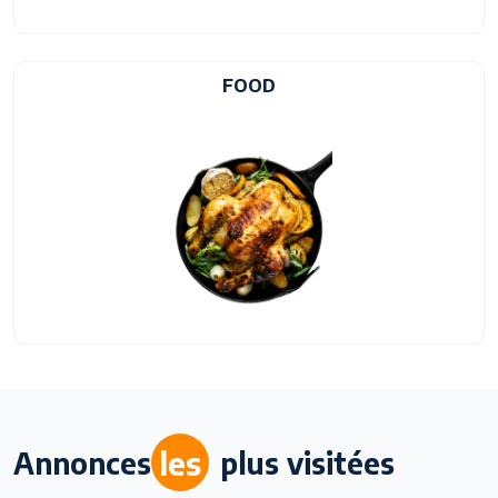
FOOD
les
Annonces
plus visitées