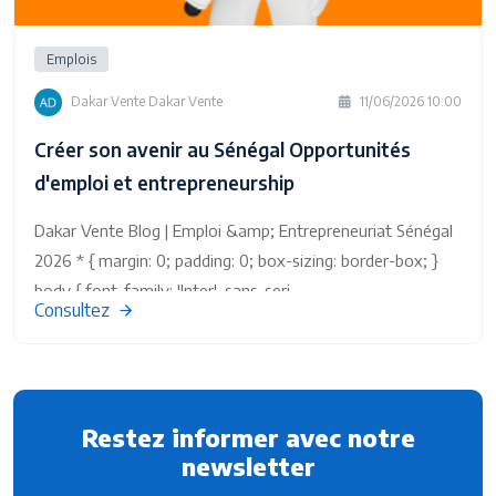
Emplois
Dakar Vente Dakar Vente
11/06/2026 10:00
Créer son avenir au Sénégal Opportunités
d'emploi et entrepreneurship
Dakar Vente Blog | Emploi &amp; Entrepreneuriat Sénégal
2026 * { margin: 0; padding: 0; box-sizing: border-box; }
body { font-family: 'Inter', sans-seri
Consultez
Restez informer avec notre
newsletter