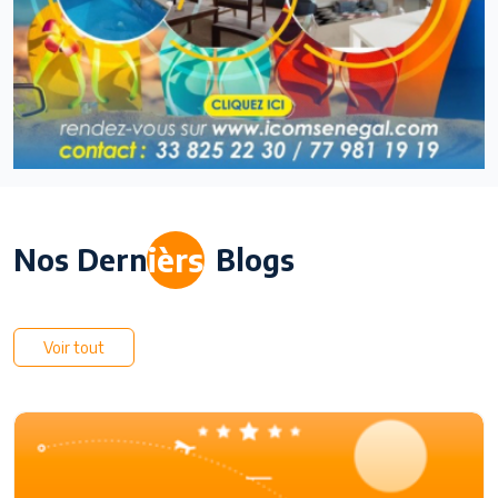
ièrs
Nos Dern
Blogs
Voir tout