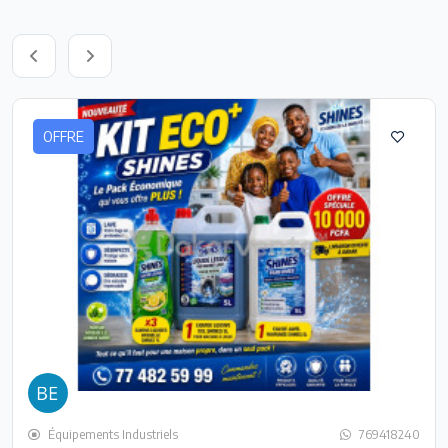
OFFRE
Équipements Industriels
769418240