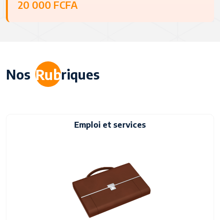
20 000 FCFA
Rub
Nos
riques
Emploi et services