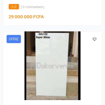
0,0
( 0 Commentaire )
29 000 000 FCFA
OFFRE