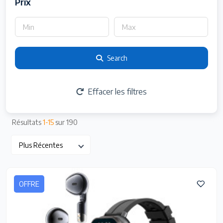
Prix
Search
Effacer les filtres
Résultats
1-15
sur 190
Plus Récentes
OFFRE