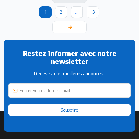
…
1
2
13
Restez informer avec notre
newsletter
Recevez nos meilleurs annonces !
Souscrire