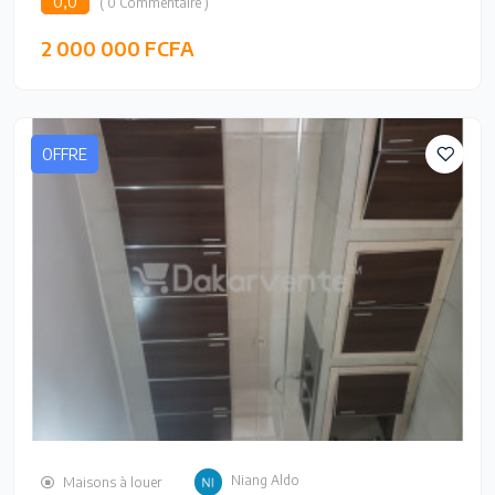
0,0
( 0 Commentaire )
2 000 000 FCFA
OFFRE
Niang Aldo
Maisons à louer